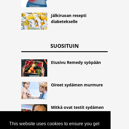
Jälkiruoan resepti
diabetekselle
SUOSITUIN
Etusivu Remedy syöpään
Oireet sydämen murmure
Mitkä ovat testit sydämen
arvioimiseksi
This website uses cookies to ensure you get