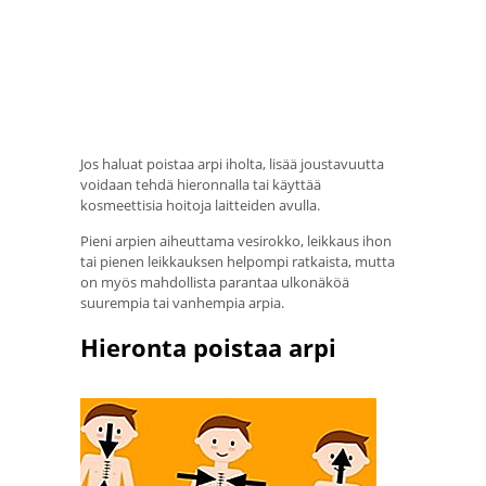
Jos haluat poistaa arpi iholta, lisää joustavuutta
voidaan tehdä hieronnalla tai käyttää
kosmeettisia hoitoja laitteiden avulla.
Pieni arpien aiheuttama vesirokko, leikkaus ihon
tai pienen leikkauksen helpompi ratkaista, mutta
on myös mahdollista parantaa ulkonäköä
suurempia tai vanhempia arpia.
Hieronta poistaa arpi