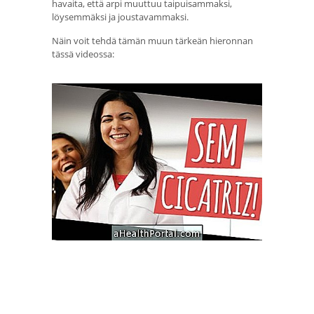
havaita, että arpi muuttuu taipuisammaksi,
löysemmäksi ja joustavammaksi.
Näin voit tehdä tämän muun tärkeän hieronnan
tässä videossa: