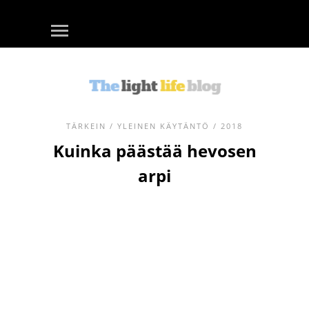
TÄRKEIN
/
YLEINEN KÄYTÄNTÖ
/ 2018
Kuinka päästää hevosen
arpi