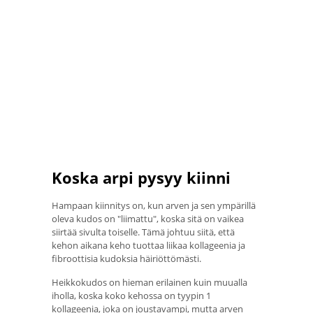
Koska arpi pysyy kiinni
Hampaan kiinnitys on, kun arven ja sen ympärillä
oleva kudos on "liimattu", koska sitä on vaikea
siirtää sivulta toiselle. Tämä johtuu siitä, että
kehon aikana keho tuottaa liikaa kollageenia ja
fibroottisia kudoksia häiriöttömästi.
Heikkokudos on hieman erilainen kuin muualla
iholla, koska koko kehossa on tyypin 1
kollageenia, joka on joustavampi, mutta arven