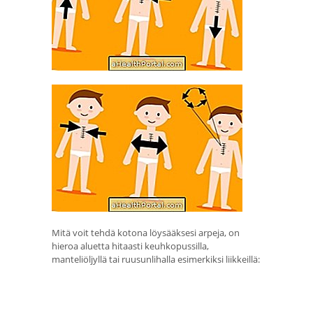
Mitä voit tehdä kotona löysääksesi arpeja, on
hieroa aluetta hitaasti keuhkopussilla,
manteliöljyllä tai ruusunlihalla esimerkiksi liikkeillä: