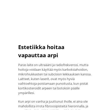
Estetiikka hoitaa
vapauttaa arpi
Paras laite on ultraääni ja radiofrekvenssi, mutta
hoitoja voidaan käyttää myös karboksiahoidon,
mikrohiukkasten tai subcision leikkauksen kanssa.
Laitteet, kuten laserit, ovat myös hyviä
vaihtoehtoja poistamaan punoitusta, kun pistät
kortikosteroidit arpeen tai botoksin päälle
ympärillesi.
Kun arpi on vanha ja juuttunut iholle, ei aina ole
mahdollista irrota fibroosipisteitä hieronnalla, ja