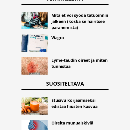
Mitä et voi syödä tatuoinnin
jälkeen (koska se häiritsee
paranemista)
Viagra
Lyme-taudin oireet ja miten
tunnistaa
SUOSITELTAVA
Etusivu korjaamiseksi
edistää hiusten kasvua
Oireita munuaiskiviä