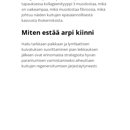
tapauksessa kollageenityyppi 3 muodostaa, mikä
on vaikeampaa, mikä muodostaa fibroosia, mikä
johtuu näiden kuitujen epäsäännöllisestä
kasvusta ihokerroksista.
Miten estää arpi kiinni
Hailu tarkkaan paikkaan ja lymfaattisen
kuivatuksen suorittaminen pian leikkauksen
jälkeen ovat erinomaisia ​​strategioita hyvän
parantumisen varmistamiseksi aiheuttaen
kuitujen regeneroitumisen järjestäytyneesti.