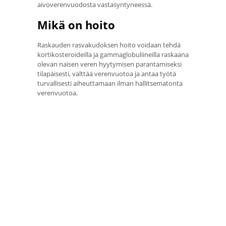
aivoverenvuodosta vastasyntyneessä.
Mikä on hoito
Raskauden rasvakudoksen hoito voidaan tehdä
kortikosteroideilla ja gammaglobuliineilla raskaana
olevan naisen veren hyytymisen parantamiseksi
tilapäisesti, välttää verenvuotoa ja antaa työtä
turvallisesti aiheuttamaan ilman hallitsematonta
verenvuotoa.