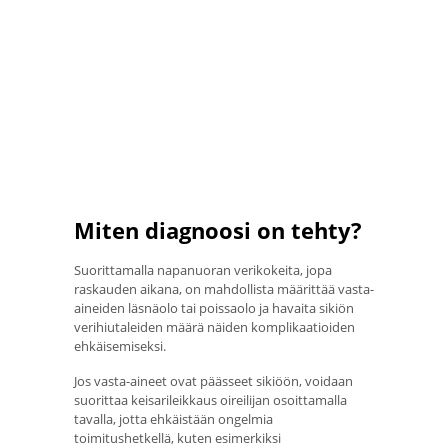
Miten diagnoosi on tehty?
Suorittamalla napanuoran verikokeita, jopa
raskauden aikana, on mahdollista määrittää vasta-
aineiden läsnäolo tai poissaolo ja havaita sikiön
verihiutaleiden määrä näiden komplikaatioiden
ehkäisemiseksi.
Jos vasta-aineet ovat päässeet sikiöön, voidaan
suorittaa keisarileikkaus oireilijan osoittamalla
tavalla, jotta ehkäistään ongelmia
toimitushetkellä, kuten esimerkiksi