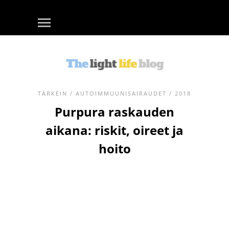
TÄRKEIN
/
AUTOIMMUUNISAIRAUDET
/ 2018
Purpura raskauden
aikana: riskit, oireet ja
hoito