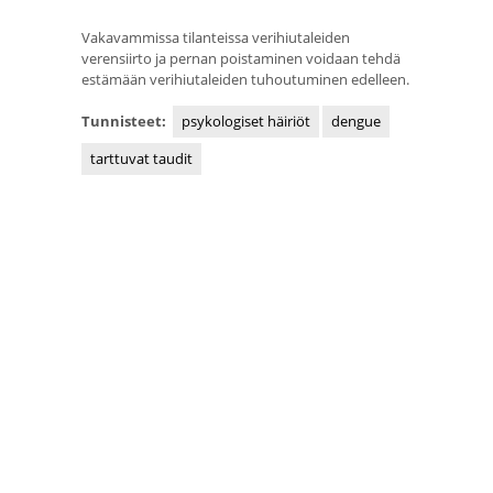
Vakavammissa tilanteissa verihiutaleiden
verensiirto ja pernan poistaminen voidaan tehdä
estämään verihiutaleiden tuhoutuminen edelleen.
Tunnisteet:
psykologiset häiriöt
dengue
tarttuvat taudit