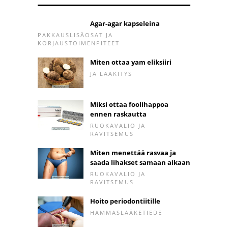
Agar-agar kapseleina
PAKKAUSLISÄOSAT JA
KORJAUSTOIMENPITEET
Miten ottaa yam eliksiiri
JA LÄÄKITYS
Miksi ottaa foolihappoa
ennen raskautta
RUOKAVALIO JA
RAVITSEMUS
Miten menettää rasvaa ja
saada lihakset samaan aikaan
RUOKAVALIO JA
RAVITSEMUS
Hoito periodontiitille
HAMMASLÄÄKETIEDE