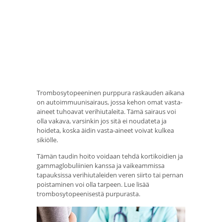
Trombosytopeeninen purppura raskauden aikana
on autoimmuunisairaus, jossa kehon omat vasta-
aineet tuhoavat verihiutaleita. Tämä sairaus voi
olla vakava, varsinkin jos sitä ei noudateta ja
hoideta, koska äidin vasta-aineet voivat kulkea
sikiölle.
Tämän taudin hoito voidaan tehdä kortikoidien ja
gammaglobuliinien kanssa ja vaikeammissa
tapauksissa verihiutaleiden veren siirto tai pernan
poistaminen voi olla tarpeen. Lue lisää
trombosytopeenisestä purpurasta.